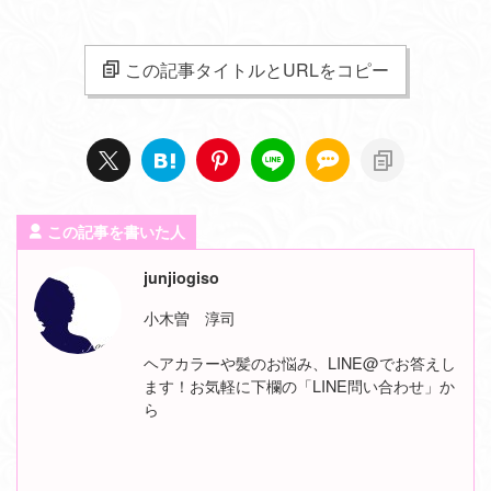
この記事タイトルとURLをコピー
この記事を書いた人
junjiogiso
小木曽 淳司
ヘアカラーや髪のお悩み、LINE@でお答えし
ます！お気軽に下欄の「LINE問い合わせ」か
ら