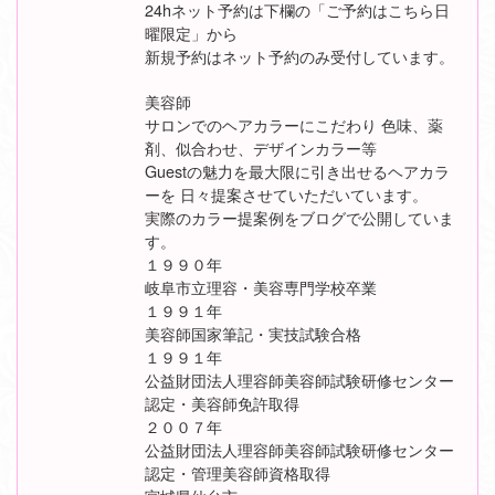
24hネット予約は下欄の「ご予約はこちら日
曜限定」から
新規予約はネット予約のみ受付しています。
美容師
サロンでのヘアカラーにこだわり 色味、薬
剤、似合わせ、デザインカラー等
Guestの魅力を最大限に引き出せるヘアカラ
ーを 日々提案させていただいています。
実際のカラー提案例をブログで公開していま
す。
１９９０年
岐阜市立理容・美容専門学校卒業
１９９１年
美容師国家筆記・実技試験合格
１９９１年
公益財団法人理容師美容師試験研修センター
認定・美容師免許取得
２００７年
公益財団法人理容師美容師試験研修センター
認定・管理美容師資格取得