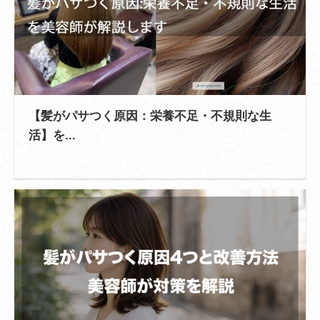
【髪がパサつく原因：栄養不足・不規則な生
活】を...