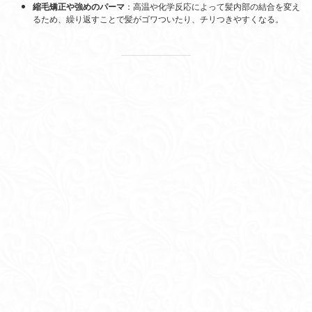
縮毛矯正や強めのパーマ
：高温や化学反応によって髪内部の結合を変え
るため、繰り返すことで髪がゴワついたり、チリつきやすくなる。