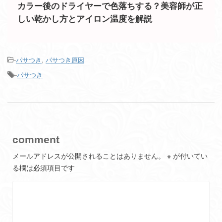
カラー後のドライヤーで色落ちする？美容師が正
しい乾かし方とアイロン温度を解説
-
パサつき
,
パサつき原因
-
パサつき
comment
メールアドレスが公開されることはありません。
※
が付いてい
る欄は必須項目です