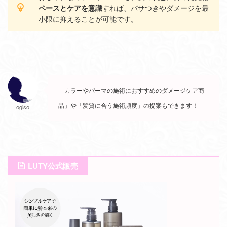
すれば、パサつきやダメージを最
ペースとケアを意識
小限に抑えることが可能です。
「カラーやパーマの施術におすすめのダメージケア商
品」や「髪質に合う施術頻度」の提案もできます！
ogiso
LUTY公式販売