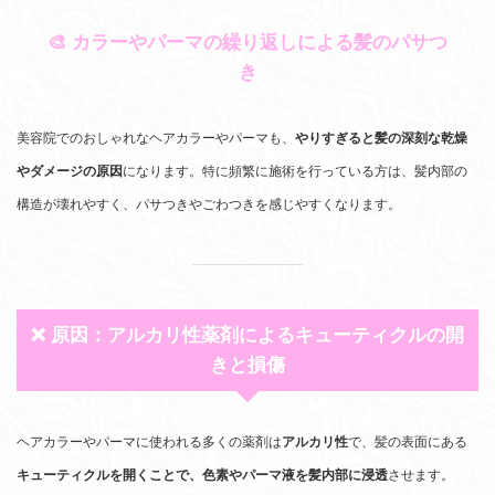
🎨 カラーやパーマの繰り返しによる髪のパサつ
き
美容院でのおしゃれなヘアカラーやパーマも、
やりすぎると髪の深刻な乾燥
やダメージの原因
になります。特に頻繁に施術を行っている方は、髪内部の
構造が壊れやすく、パサつきやごわつきを感じやすくなります。
❌ 原因：アルカリ性薬剤によるキューティクルの開
きと損傷
ヘアカラーやパーマに使われる多くの薬剤は
アルカリ性
で、髪の表面にある
キューティクルを開くことで、色素やパーマ液を髪内部に浸透
させます。