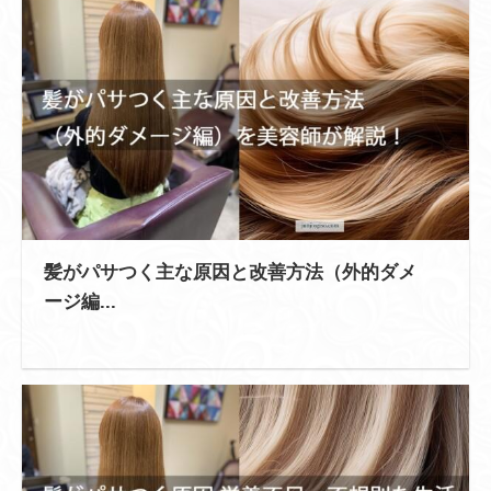
髪がパサつく主な原因と改善方法（外的ダメ
ージ編...