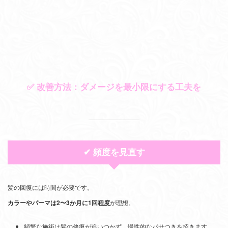
✅ 改善方法：ダメージを最小限にする工夫を
✔ 頻度を見直す
髪の回復には時間が必要です。
カラーやパーマは2〜3か月に1回程度
が理想。
頻繁な施術は髪の修復が追いつかず、慢性的なパサつきを招きます。