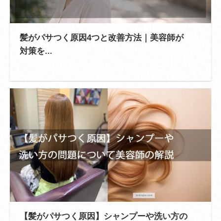
髪がパサつく原因4つと改善方法｜美容師が
対策を...
【髪がパサつく原因】シャンプーや洗い方の