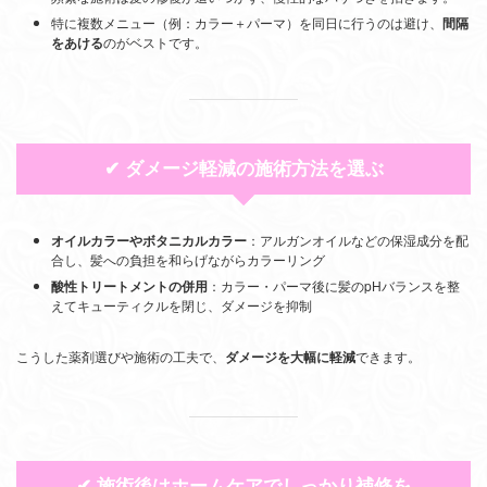
特に複数メニュー（例：カラー＋パーマ）を同日に行うのは避け、
間隔
をあける
のがベストです。
✔ ダメージ軽減の施術方法を選ぶ
オイルカラーやボタニカルカラー
：アルガンオイルなどの保湿成分を配
合し、髪への負担を和らげながらカラーリング
酸性トリートメントの併用
：カラー・パーマ後に髪のpHバランスを整
えてキューティクルを閉じ、ダメージを抑制
こうした薬剤選びや施術の工夫で、
ダメージを大幅に軽減
できます。
✔ 施術後はホームケアでしっかり補修を