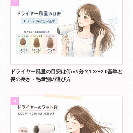
3
ドライヤー風量の目安は何m³/分？1.3〜2.0基準と
髪の長さ・毛量別の選び方
4