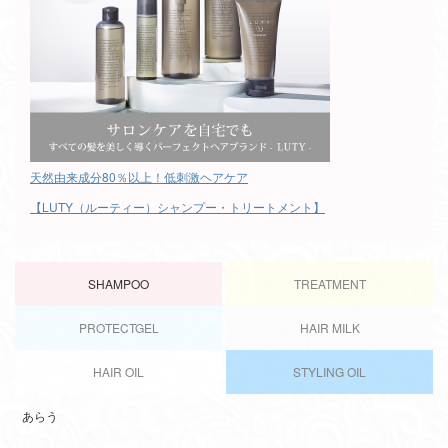
天然由来成分80％以上！低刺激ヘアケア
【LUTY（ルーティー）シャンプー・トリートメント】
SHAMPOO
TREATMENT
PROTECTGEL
HAIR MILK
HAIR OIL
STYLING OIL
あらう