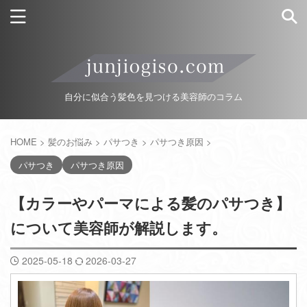
自分に似合う髪色を見つける美容師のコラム
HOME
>
髪のお悩み
>
パサつき
>
パサつき原因
>
パサつき
パサつき原因
【カラーやパーマによる髪のパサつき】
について美容師が解説します。
2025-05-18
2026-03-27