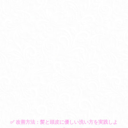
✅ 改善方法：髪と頭皮に優しい洗い方を実践しよ