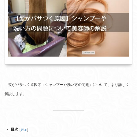
「髪がパサつく原因②：シャンプーや洗い方の問題」について、より詳しく
解説します。
目次
[
表示
]