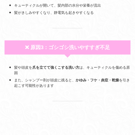
キューティクルが開いて、髪内部の水分や栄養が流出
髪がきしみやすくなり、静電気も起きやすくなる
❌ 原因3：ゴシゴシ洗いやすすぎ不足
髪や頭皮を
爪を立てて強くこする洗い方
は、キューティクルを傷める原
因
また、シャンプー剤が頭皮に残ると、
かゆみ・フケ・炎症・乾燥
を引き
起こす可能性があります