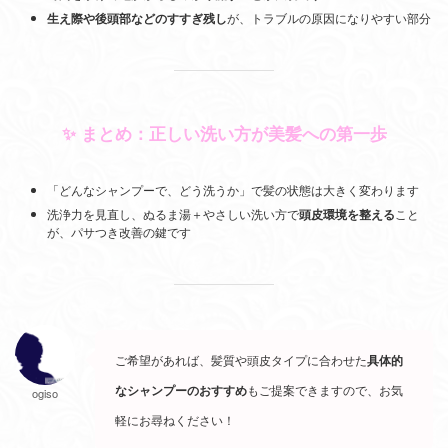
生え際や後頭部などのすすぎ残し
が、トラブルの原因になりやすい部分
✨ まとめ：正しい洗い方が美髪への第一歩
「どんなシャンプーで、どう洗うか」で髪の状態は大きく変わります
洗浄力を見直し、ぬるま湯＋やさしい洗い方で
頭皮環境を整える
こと
が、パサつき改善の鍵です
ご希望があれば、髪質や頭皮タイプに合わせた
具体的
なシャンプーのおすすめ
もご提案できますので、お気
ogiso
軽にお尋ねください！