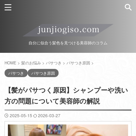
自分に似合う髪色を見つける美容師のコラム
HOME
>
髪のお悩み
>
パサつき
>
パサつき原因
>
パサつき
パサつき原因
【髪がパサつく原因】シャンプーや洗い
方の問題について美容師の解説
2025-05-15
2026-03-27