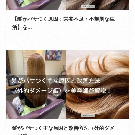
【髪がパサつく原因：栄養不足・不規則な生
活】を...
髪がパサつく主な原因と改善方法（外的ダメ