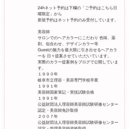
24hネット予約は下欄の「ご予約はこちら日
曜限定」から
新規予約はネット予約のみ受付しています。
美容師
サロンでのヘアカラーにこだわり 色味、薬
剤、似合わせ、デザインカラー等
Guestの魅力を最大限に引き出せるヘアカラ
ーを 日々提案させていただいています。
実際のカラー提案例をブログで公開していま
す。
１９９０年
岐阜市立理容・美容専門学校卒業
１９９１年
美容師国家筆記・実技試験合格
１９９１年
公益財団法人理容師美容師試験研修センター
認定・美容師免許取得
２００７年
公益財団法人理容師美容師試験研修センター
認定・管理美容師資格取得