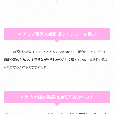
う
✔ アミノ酸系の低刺激シャンプーを選ぶ
アミノ酸系洗浄成分（ココイルグルタミン酸Naなど）配合のシャンプーは、
頭皮や髪のうるおいを守りながら汚れをやさしく落とす
ため、敏感肌や乾燥
が気になる人にもおすすめです。
✔ 洗うお湯の温度は38℃前後がベスト