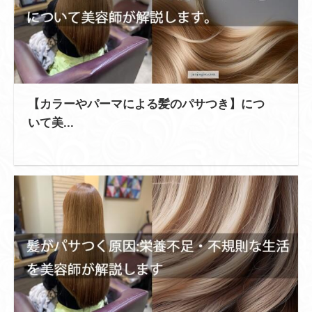
【カラーやパーマによる髪のパサつき】につ
いて美...