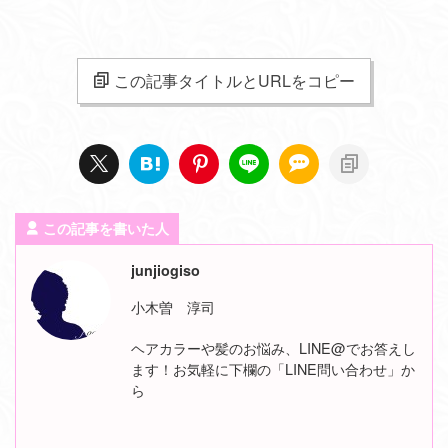
この記事タイトルとURLをコピー
この記事を書いた人
junjiogiso
小木曽 淳司
ヘアカラーや髪のお悩み、LINE@でお答えし
ます！お気軽に下欄の「LINE問い合わせ」か
ら