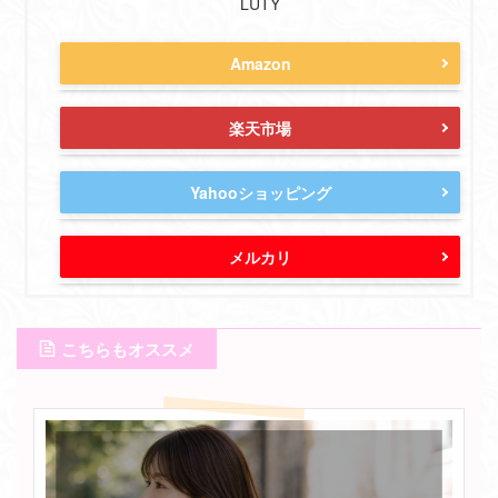
LUTY
Amazon
楽天市場
Yahooショッピング
メルカリ
こちらもオススメ