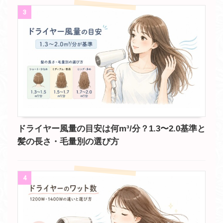
3
ドライヤー風量の目安は何m³/分？1.3〜2.0基準と
髪の長さ・毛量別の選び方
4