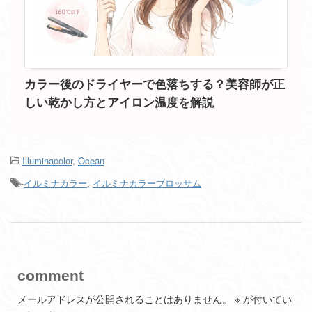
カラー後のドライヤーで色落ちする？美容師が正
しい乾かし方とアイロン温度を解説
-
Illuminacolor
,
Ocean
-
イルミナカラー
,
イルミナカラーブロッサム
comment
メールアドレスが公開されることはありません。
※
が付いてい