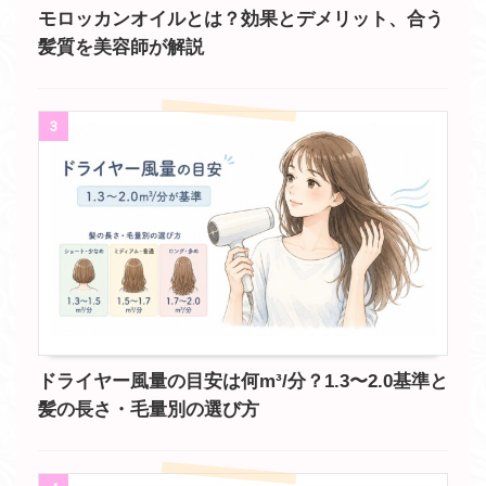
モロッカンオイルとは？効果とデメリット、合う
髪質を美容師が解説
3
ドライヤー風量の目安は何m³/分？1.3〜2.0基準と
髪の長さ・毛量別の選び方