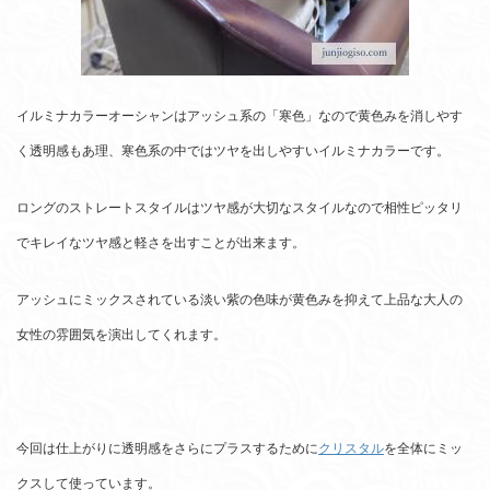
イルミナカラーオーシャンはアッシュ系の「寒色」なので黄色みを消しやす
く透明感もあ理、寒色系の中ではツヤを出しやすいイルミナカラーです。
ロングのストレートスタイルはツヤ感が大切なスタイルなので相性ピッタリ
でキレイなツヤ感と軽さを出すことが出来ます。
アッシュにミックスされている淡い紫の色味が黄色みを抑えて上品な大人の
女性の雰囲気を演出してくれます。
今回は仕上がりに透明感をさらにプラスするために
クリスタル
を全体にミッ
クスして使っています。