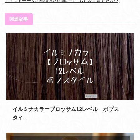
コメントデータの処理方法の詳細はこちらをご覧ください
。
関連記事
イルミナカラーブロッサム12レベル ボブス
タイ...