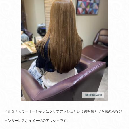
イルミナカラーオーシャンはクリアアッシュという透明感とツヤ感のあるジ
ェンダーレスなイメージのアッシュです。