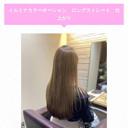
イルミナカラーオーシャン ロングストレート 仕
上がり