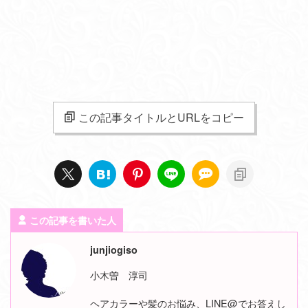
この記事タイトルとURLをコピー
この記事を書いた人
junjiogiso
小木曽 淳司
ヘアカラーや髪のお悩み、LINE@でお答えし