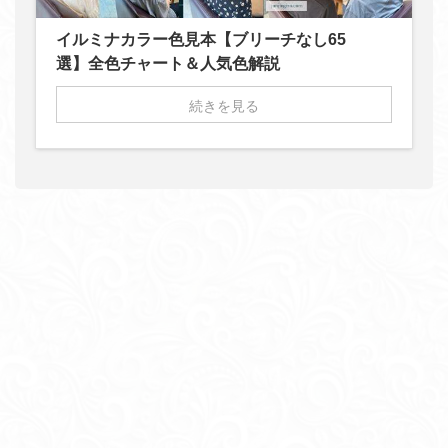
イルミナカラー色見本【ブリーチなし65
選】全色チャート＆人気色解説
続きを見る