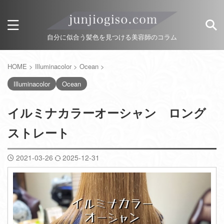
自分に似合う髪色を見つける美容師のコラム
HOME
>
Illuminacolor
>
Ocean
>
Illuminacolor
Ocean
イルミナカラーオーシャン ロング
ストレート
2021-03-26
2025-12-31