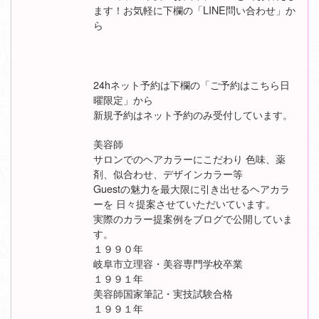
ます！お気軽に下欄の「LINE問い合わせ」か
ら
24hネット予約は下欄の「ご予約はこちら日
曜限定」から
新規予約はネット予約のみ受付しています。
美容師
サロンでのヘアカラーにこだわり 色味、薬
剤、似合わせ、デザインカラー等
Guestの魅力を最大限に引き出せるヘアカラ
ーを 日々提案させていただいています。
実際のカラー提案例をブログで公開していま
す。
１９９０年
岐阜市立理容・美容専門学校卒業
１９９１年
美容師国家筆記・実技試験合格
１９９１年