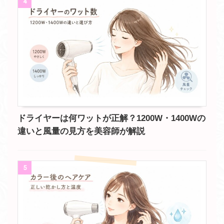
4
ドライヤーは何ワットが正解？1200W・1400Wの
違いと風量の見方を美容師が解説
5