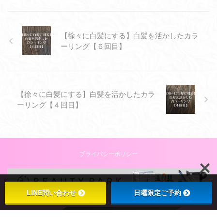
【徐々に白髪にする】白髪を活かしたカラ
ーリング【６回目】
【徐々に白髪にする】白髪を活かしたカラ
ーリング【４回目】
プライバシーポリシー
LINE問い合わせ
日曜限定ご予約