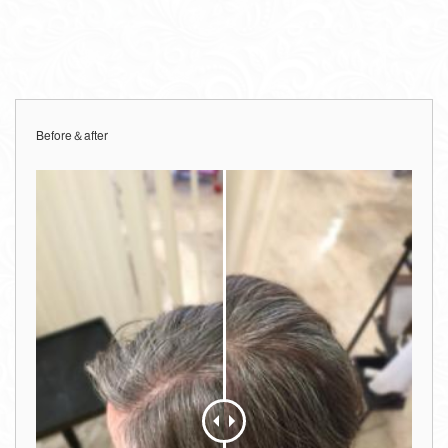
Before＆after