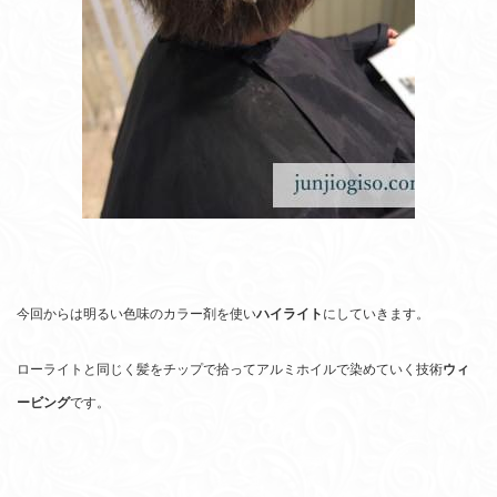
今回からは明るい色味のカラー剤を使い
ハイ
ライト
にしていきます。
ローライトと同じく髪をチップで拾ってアルミホイルで染めていく技術
ウィ
ービング
です。