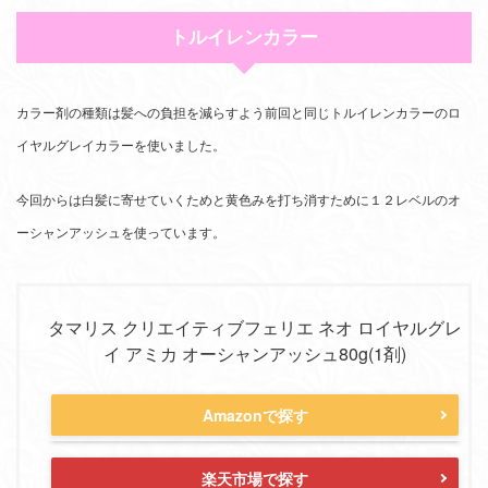
トルイレンカラー
カラー剤の種類は髪への負担を減らすよう前回と同じトルイレンカラーのロ
イヤルグレイカラーを使いました。
今回からは白髪に寄せていくためと黄色みを打ち消すために１２レベルのオ
ーシャンアッシュを使っています。
タマリス クリエイティブフェリエ ネオ ロイヤルグレ
イ アミカ オーシャンアッシュ80g(1剤)
Amazonで探す
楽天市場で探す