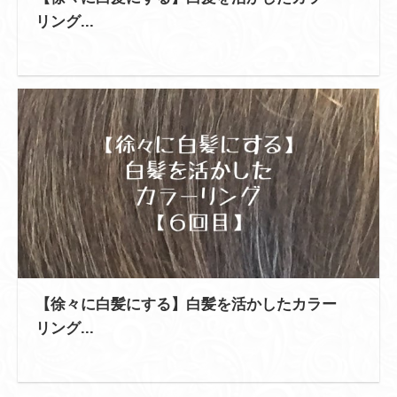
リング...
【徐々に白髪にする】白髪を活かしたカラー
リング...