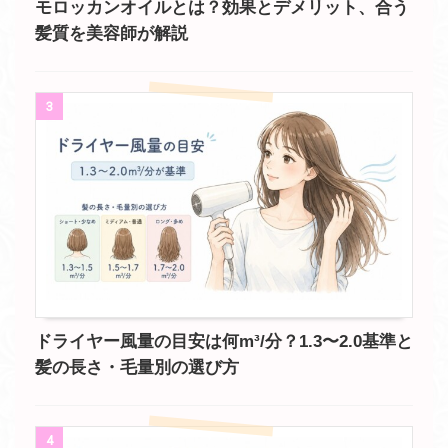
モロッカンオイルとは？効果とデメリット、合う
髪質を美容師が解説
3
ドライヤー風量の目安は何m³/分？1.3〜2.0基準と
髪の長さ・毛量別の選び方
4