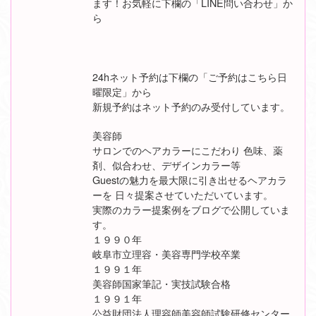
ます！お気軽に下欄の「LINE問い合わせ」か
ら
24hネット予約は下欄の「ご予約はこちら日
曜限定」から
新規予約はネット予約のみ受付しています。
美容師
サロンでのヘアカラーにこだわり 色味、薬
剤、似合わせ、デザインカラー等
Guestの魅力を最大限に引き出せるヘアカラ
ーを 日々提案させていただいています。
実際のカラー提案例をブログで公開していま
す。
１９９０年
岐阜市立理容・美容専門学校卒業
１９９１年
美容師国家筆記・実技試験合格
１９９１年
公益財団法人理容師美容師試験研修センター