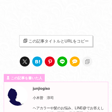
この記事タイトルとURLをコピー
この記事を書いた人
junjiogiso
小木曽 淳司
ヘアカラーや髪のお悩み、LINE@でお答えし