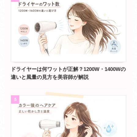
ドライヤーは何ワットが正解？1200W・1400Wの
違いと風量の見方を美容師が解説
5