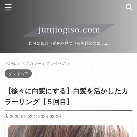
自分に似合う髪色を見つける美容師のコラム
HOME
>
ヘアカラー
>
グレイヘア
>
グレイヘア
【徐々に白髪にする】白髪を活かしたカ
ラーリング【５回目】
2020-01-02
2025-02-20