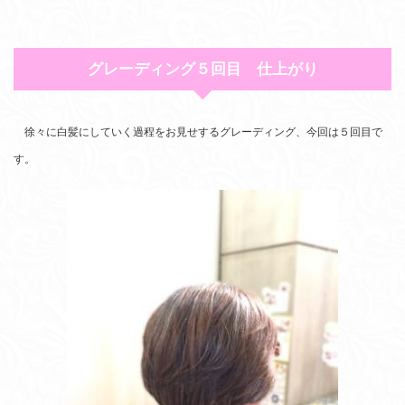
グレーディング５回目 仕上がり
徐々に白髪にしていく過程をお見せするグレーディング、今回は５回目で
す。