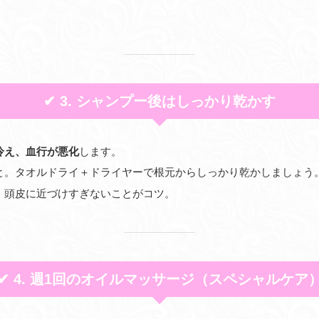
】
✔ 3. シャンプー後はしっかり乾かす
冷え、血行が悪化
します。
と。タオルドライ＋ドライヤーで根元からしっかり乾かしましょう
、頭皮に近づけすぎないことがコツ。
✔ 4. 週1回のオイルマッサージ（スペシャルケア