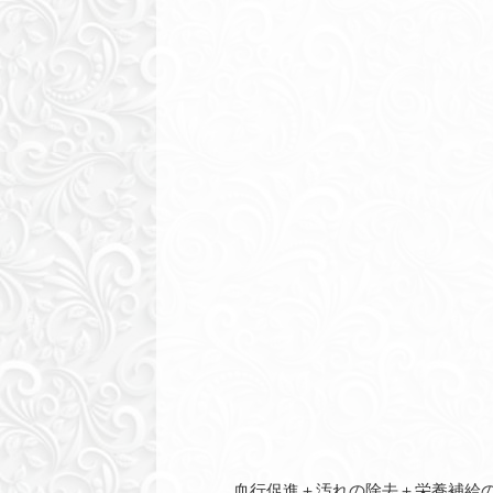
血行促進＋汚れの除去＋栄養補給の