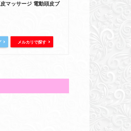
 頭皮マッサージ 電動頭皮ブ
グ
メルカリで探す