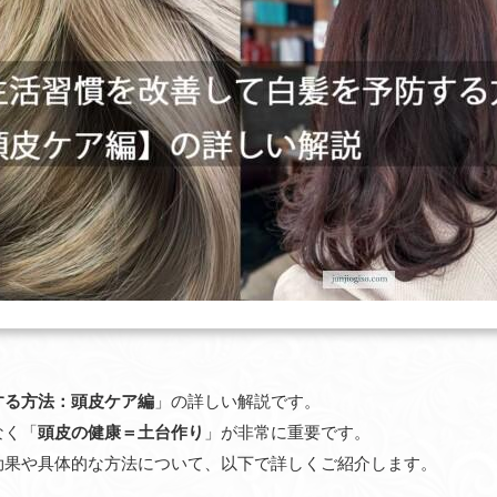
する方法：頭皮ケア編
」の詳しい解説です。
なく「
頭皮の健康＝土台作り
」が非常に重要です。
効果や具体的な方法について、以下で詳しくご紹介します。