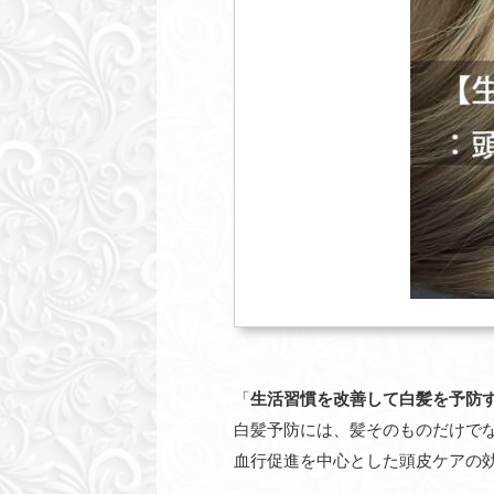
「
生活習慣を改善して白髪を予防
白髪予防には、髪そのものだけで
血行促進を中心とした頭皮ケアの