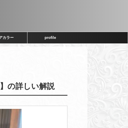
アカラー
profile
】の詳しい解説