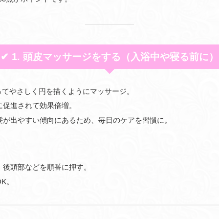
✔ 1. 頭皮マッサージをする（入浴中や寝る前に）
ってやさしく円を描くようにマッサージ。
に促進されて効果倍増。
髪が出やすい傾向にあるため、毎日のケアを習慣に。
、後頭部などを順番に押す。
K。