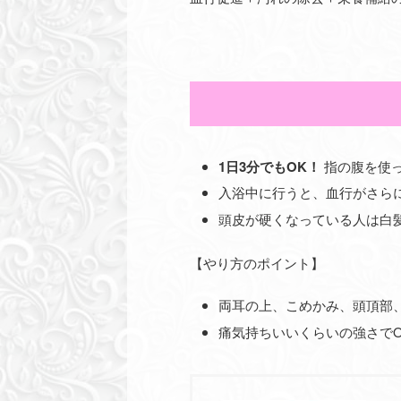
1日3分でもOK！
指の腹を使
入浴中に行うと、血行がさら
頭皮が硬くなっている人は白
【やり方のポイント】
両耳の上、こめかみ、頭頂部
痛気持ちいいくらいの強さでO