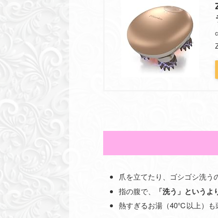
c
爪を立てたり、ゴシゴシ洗う
指の腹で、
「洗う」というよ
熱すぎるお湯（40℃以上）