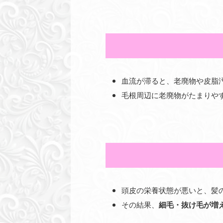
血流が滞ると、老廃物や皮脂
毛根周辺に老廃物がたまりや
頭皮の栄養状態が悪いと、髪
その結果、
細毛・抜け毛が増