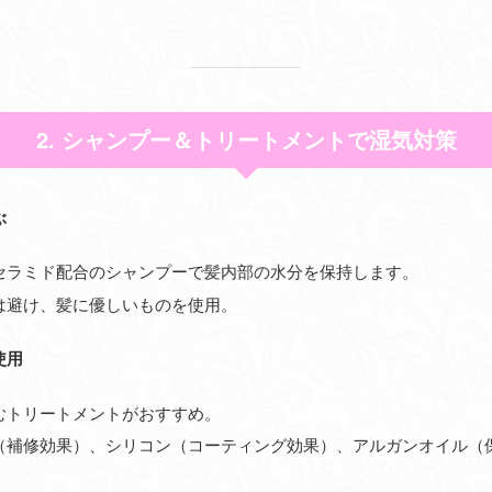
2. シャンプー＆トリートメントで湿気対策
ぶ
セラミド配合のシャンプーで髪内部の水分を保持します。
は避け、髪に優しいものを使用。
使用
むトリートメントがおすすめ。
（補修効果）、シリコン（コーティング効果）、アルガンオイル（