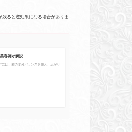
が残ると逆効果になる場合がありま
を美容師が解説
アには、髪の水分バランスを整え、広がり