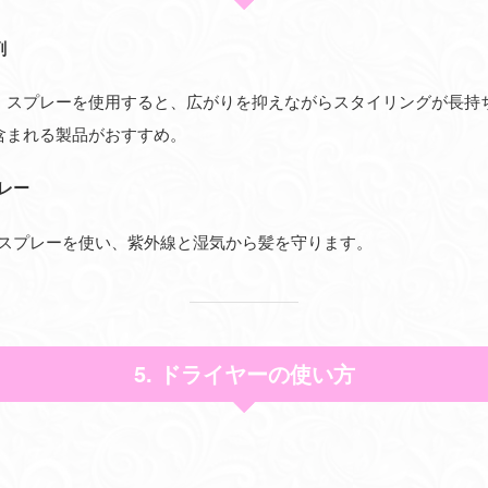
剤
、スプレーを使用すると、広がりを抑えながらスタイリングが長持
含まれる製品がおすすめ。
レー
のスプレーを使い、紫外線と湿気から髪を守ります。
5. ドライヤーの使い方