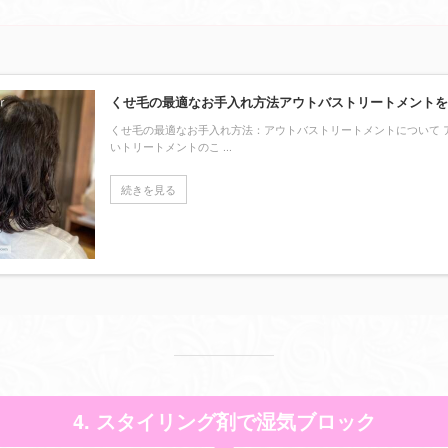
くせ毛の最適なお手入れ方法アウトバストリートメントを
くせ毛の最適なお手入れ方法：アウトバストリートメントについて 
いトリートメントのこ ...
続きを見る
4. スタイリング剤で湿気ブロック