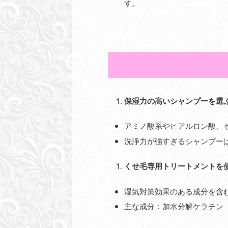
す。
保湿力の高いシャンプーを選
アミノ酸系やヒアルロン酸、
洗浄力が強すぎるシャンプー
くせ毛専用トリートメントを
湿気対策効果のある成分を含
主な成分：加水分解ケラチン