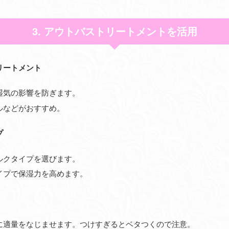
3. アウトバストリートメントを活用
リートメント
湿気の影響を防ぎます。
ルなどがおすすめ。
プ
ルクタイプを選びます。
イプで保湿力を高めます。
に適量をなじませます。つけすぎるとベタつくので注意。