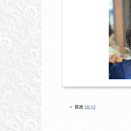
目次
[
表示
]