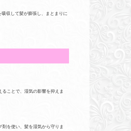
を吸収して髪が膨張し、まとまりに
えることで、湿気の影響を抑えま
グ剤を使い、髪を湿気から守りま