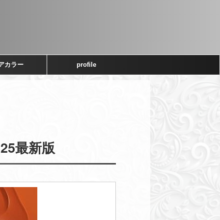
アカラー
profile
25最新版