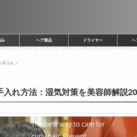
悩み
ヘア製品
ドライヤー
ヘ
お手入れ
>
入れ方法：湿気対策を美容師解説20