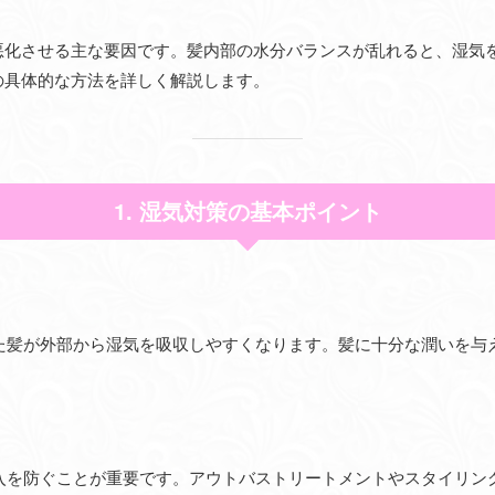
悪化させる主な要因です。髪内部の水分バランスが乱れると、湿気
の具体的な方法を詳しく解説します。
1. 湿気対策の基本ポイント
た髪が外部から湿気を吸収しやすくなります。髪に十分な潤いを与
入を防ぐことが重要です。アウトバストリートメントやスタイリン