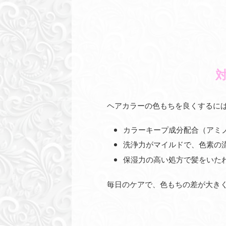
ヘアカラーの色もちを良くするに
カラーキープ成分配合（アミ
洗浄力がマイルドで、色素の
保湿力の高い処方で髪をいた
毎日のケアで、色もちの差が大き