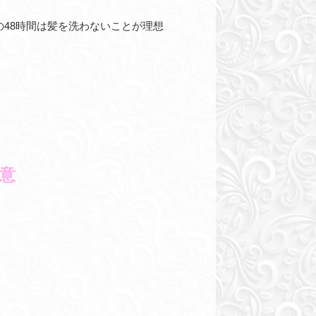
48時間は髪を洗わないことが理想
意