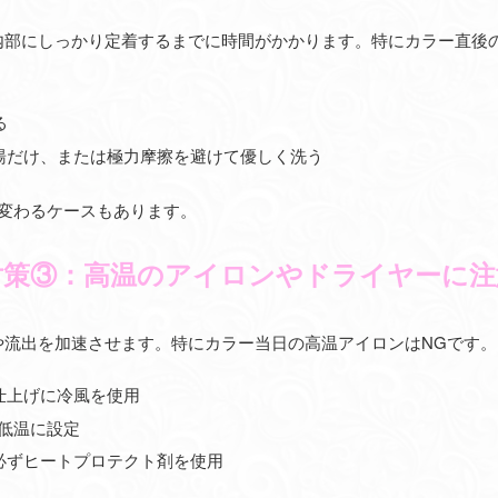
内部にしっかり定着するまでに時間がかかります。特にカラー直後の
る
湯だけ、または極力摩擦を避けて優しく洗う
変わるケースもあります。
対策③：高温のアイロンやドライヤーに注
や流出を加速させます。特にカラー当日の高温アイロンはNGです。
仕上げに冷風を使用
の低温に設定
必ずヒートプロテクト剤を使用