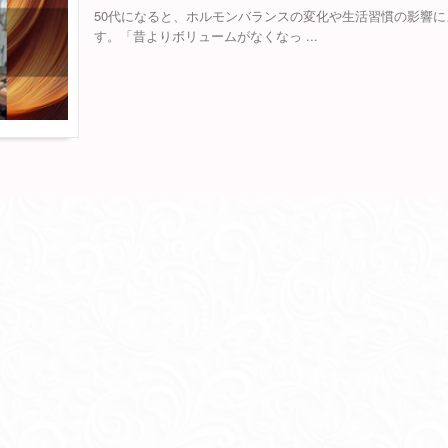
50代になると、ホルモンバランスの変化や生活習慣の影響
す。「昔よりボリュームがなくなっ ...