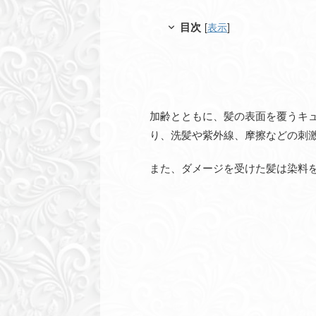
目次
[
表示
]
加齢とともに、髪の表面を覆うキ
り、洗髪や紫外線、摩擦などの刺
また、ダメージを受けた髪は染料