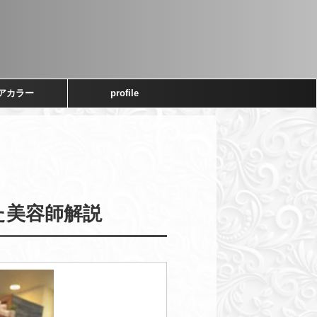
アカラー
profile
た美容師解説