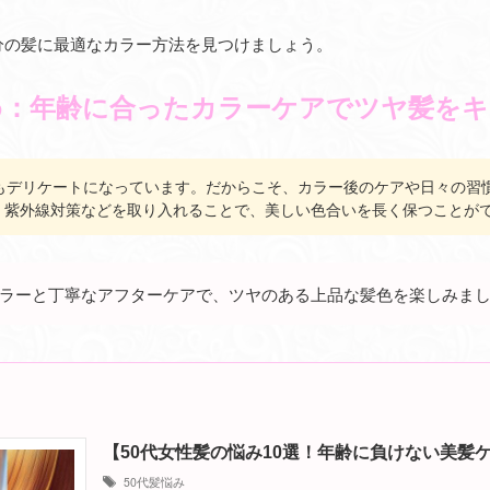
分の髪に最適なカラー方法を見つけましょう。
め：年齢に合ったカラーケアでツヤ髪をキ
りもデリケートになっています。だからこそ、カラー後のケアや日々の習
、紫外線対策などを取り入れることで、美しい色合いを長く保つことが
ラーと丁寧なアフターケアで、ツヤのある上品な髪色を楽しみま
【50代女性髪の悩み10選！年齢に負けない美髪
50代髪悩み