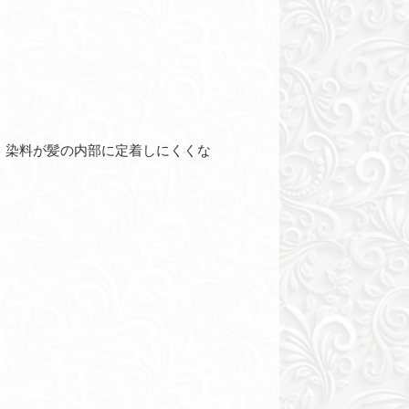
、染料が髪の内部に定着しにくくな