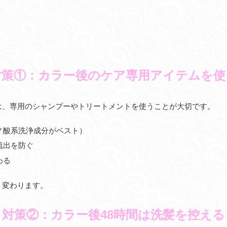
対策①：カラー後のケア専用アイテムを使
は、専用のシャンプーやトリートメントを使うことが大切です。
ノ酸系洗浄成分がベスト）
流出を防ぐ
わる
く変わります。
対策②：カラー後48時間は洗髪を控える