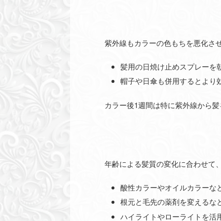
紫外線もカラーの色もちを悪化さ
髪用の日焼け止めスプレーを
帽子や日傘も併用するとより
カラー後1週間は特に紫外線から
年齢による髪質の変化に合わせて
酸性カラーやオイルカラーな
根元と毛先の薬剤を変えるな
ハイライトやローライトを活