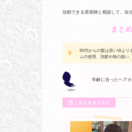
信頼できる美容師と相談して、自
まと
50代からの髪は若い頃よ
ムの使用、洗髪や熱の扱い
年齢に合ったヘアカ
ogiso
こちらもオススメ