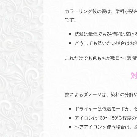
カラーリング後の髪は、染料が髪
です。
洗髪は最低でも24時間は空け
どうしても洗いたい場合はお
これだけでも色もちが数日〜1週間
熱によるダメージは、染料の分解
ドライヤーは低温モードか、
アイロンは130〜150℃程度
ヘアアイロンを使う場合は、