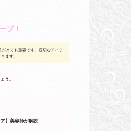
ープ！
慣がとても重要です。適切なアイテ
できます。
しょう。
ケア】美容師が解説