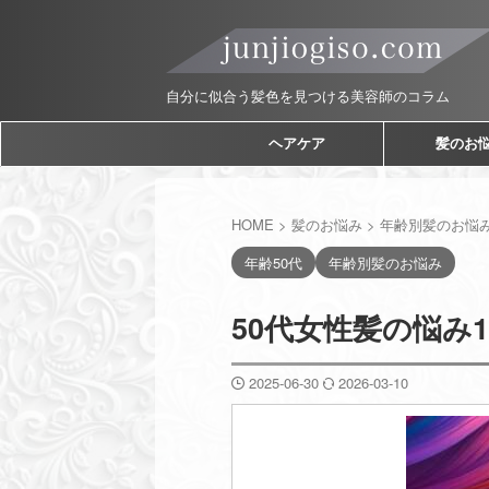
自分に似合う髪色を見つける美容師のコラム
ヘアケア
髪のお
HOME
>
髪のお悩み
>
年齢別髪のお悩
年齢50代
年齢別髪のお悩み
50代女性髪の悩み
2025-06-30
2026-03-10