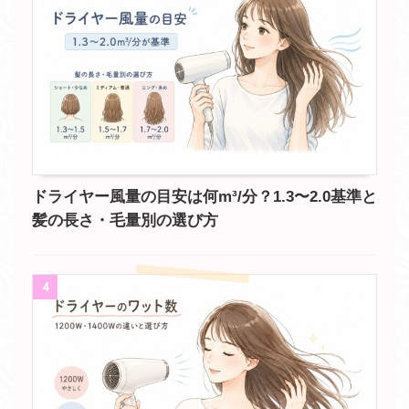
ドライヤー風量の目安は何m³/分？1.3〜2.0基準と
髪の長さ・毛量別の選び方
4