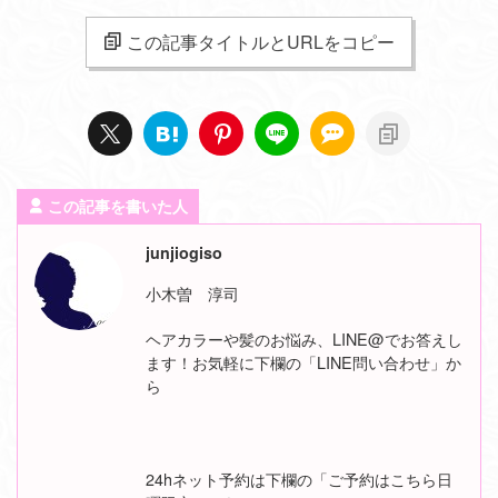
この記事タイトルとURLをコピー
この記事を書いた人
junjiogiso
小木曽 淳司
ヘアカラーや髪のお悩み、LINE@でお答えし
ます！お気軽に下欄の「LINE問い合わせ」か
ら
24hネット予約は下欄の「ご予約はこちら日