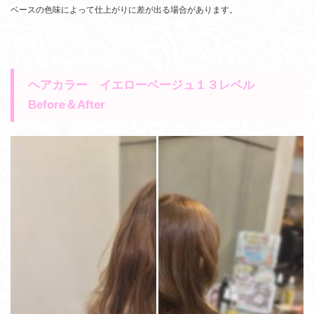
ベースの色味によって仕上がりに差が出る場合があります。
ヘアカラー イエローベージュ１３レベル
Before＆After