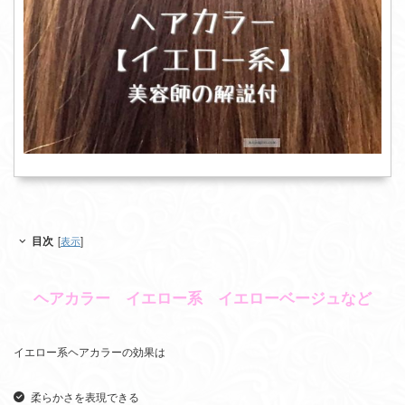
目次
[
表示
]
ヘアカラー イエロー系 イエローベージュなど
イエロー系ヘアカラーの効果は
柔らかさを表現できる