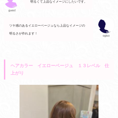
明るくて上品なイメージにしたいです。
guest
ツヤ感のあるイエローベージュなら上品なイメージの
明るさが作れます！
ogiso
ヘアカラー イエローベージュ １３レベル 仕
上がり