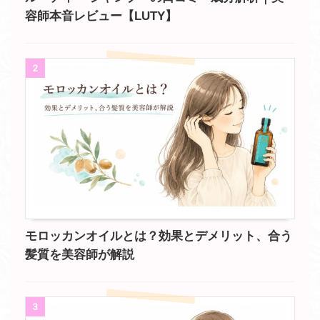
容師本音レビュー【LUTY】
2
モロッカンオイルとは？効果とデメリット、合う
髪質を美容師が解説
3