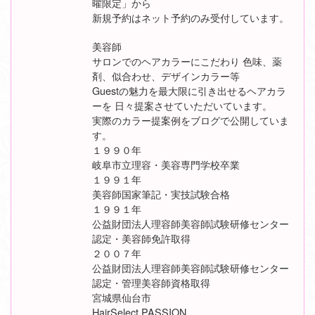
曜限定」から
新規予約はネット予約のみ受付しています。
美容師
サロンでのヘアカラーにこだわり 色味、薬
剤、似合わせ、デザインカラー等
Guestの魅力を最大限に引き出せるヘアカラ
ーを 日々提案させていただいています。
実際のカラー提案例をブログで公開していま
す。
１９９０年
岐阜市立理容・美容専門学校卒業
１９９１年
美容師国家筆記・実技試験合格
１９９１年
公益財団法人理容師美容師試験研修センター
認定・美容師免許取得
２００７年
公益財団法人理容師美容師試験研修センター
認定・管理美容師資格取得
宮城県仙台市
HairSelect PASSION