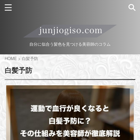
自分に似合う髪色を見つける美容師のコラム
HOME
>
白髪予防
白髪予防