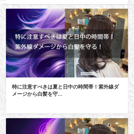
特に注意すべきは夏と日中の時間帯！紫外線ダ
メージから白髪を守...