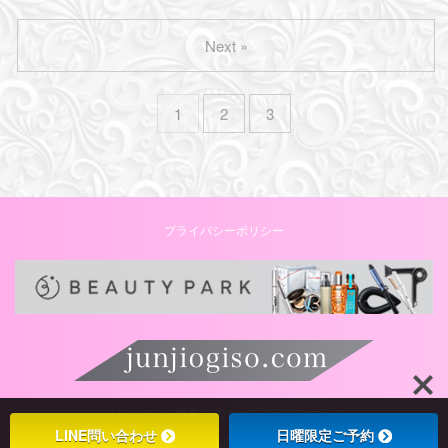
Next »
1
2
3
プライバシーポリシー
自分に似合う髪色を見つける美容師のコラム
LINE問い合わせ
日曜限定ご予約
© 2026 junjiogiso.com