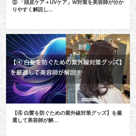
⑤ 「頭皮ケア＋UVケア」W対策を美容師が分か
りやすく解説し...
【④ 白髪を防ぐための紫外線対策グッズ】を厳
選して美容師が解...